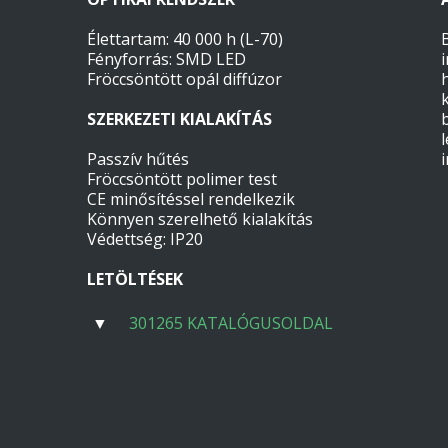
Élettartam: 40 000 h (L-70)
Fényforrás: SMD LED
Fröccsöntött opál diffúzor
SZERKEZETI KIALAKÍTÁS
Passzív hűtés
Fröccsöntött polimer test
CE minősítéssel rendelkezik
Könnyen szerelhető kialakítás
Védettség: IP20
LETÖLTÉSEK
▼
301265 KATALÓGUSOLDAL